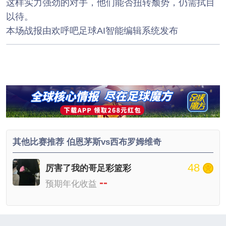
这样实力强劲的对手，他们能否扭转颓势，仍需拭目
以待。
本场战报由欢呼吧足球AI智能编辑系统发布
其他比赛推荐 伯恩茅斯vs西布罗姆维奇
48
厉害了我的哥足彩篮彩
--
预期年化收益