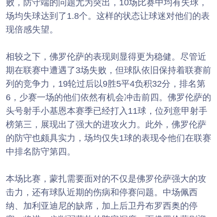
败，防守端的问题尤为突出，10场比赛中均有失球，
场均失球达到了1.8个。这样的状态让球迷对他们的表
现倍感失望。
相较之下，佛罗伦萨的表现则显得更为稳健。尽管近
期在联赛中遭遇了3场失败，但球队依旧保持着联赛前
列的竞争力，19轮过后以9胜5平4负积32分，排名第
6，少赛一场的他们依然有机会冲击前四。佛罗伦萨的
头号射手小基恩本赛季已经打入11球，位列意甲射手
榜第三，展现出了强大的进攻火力。此外，佛罗伦萨
的防守也颇具实力，场均仅失1球的表现令他们在联赛
中排名防守第四。
本场比赛，蒙扎需要面对的不仅是佛罗伦萨强大的攻
击力，还有球队近期的伤病和停赛问题。中场佩西
纳、加利亚迪尼的缺席，加上后卫丹布罗西奥的停