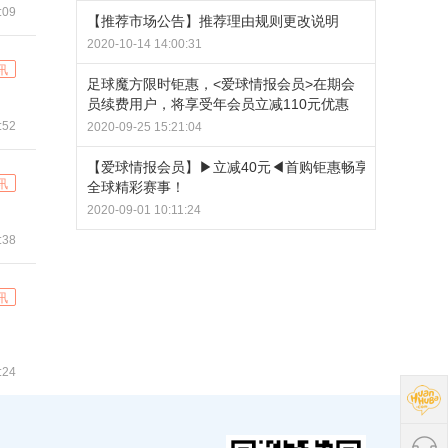
:09
【推荐市场公告】推荐理由规则更改说明
2020-10-14 14:00:31
讯
足球魔方限时钜惠，<爱球情报会员>在期会
员续费用户，将享受年会员立减110元优惠
:52
2020-09-25 15:21:04
【爱球情报会员】▶立减40元◀首购钜惠畅享
讯
全球精彩赛事！
2020-09-01 10:11:24
:38
讯
:24