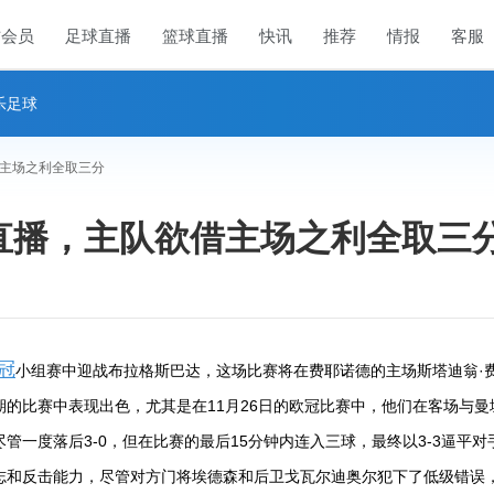
方会员
足球直播
篮球直播
快讯
推荐
情报
客服
乐足球
借主场之利全取三分
直播，主队欲借主场之利全取三
冠
小组赛中迎战布拉格斯巴达，这场比赛将在费耶诺德的主场斯塔迪翁·
的比赛中表现出色，尤其是在11月26日的欧冠比赛中，他们在客场与曼
管一度落后3-0，但在比赛的最后15分钟内连入三球，最终以3-3逼平对
志和反击能力，尽管对方门将埃德森和后卫戈瓦尔迪奥尔犯下了低级错误