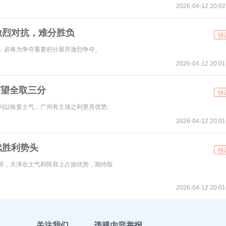
2026-04-12 20:02
激烈对抗，难分胜负
快
，必将为争夺重要积分展开激烈争夺。
2026-04-12 20:01
有望全取三分
快
利以恢复士气，广州有主场之利更具优势。
2026-04-12 20:01
续胜利势头
快
异，天津在士气和阵容上占据优势，期待取
2026-04-12 20:01
关注我们
违规内容举报