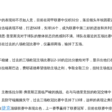
的表现却不尽如人意，目前在荷甲联赛中仅积32分，落后领头羊埃因霍温
击端表现不错，打进56球，失球16个，成为联赛中第二好的进攻和并列
赖恩·普里斯克对于球队的整体状态仍然感到不满。球队在最近的五场比赛
但在过去的八场欧冠比赛中，仅赢得两场，输掉了五场。
稳健，过去的三场欧冠主场比赛以2-10的总比分败给对手，显示出他们
布拉格斯巴达，费耶诺德希望借助主场之利，争取全取三分，扭转主场低
，主教练拉尔斯·弗里斯正面临严峻的挑战。在与马德里竞技的欧冠交锋中
，且防守端频频失守，过去三场欧冠比赛中丢掉了13球，这样的表现让弗
捷克
在
顶级联赛中表现出色，上一赛季赢得了联赛冠军，目前在联赛中排