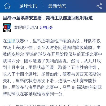
足球快讯
最新动态
里昂vs圣埃蒂安直播，期待主队能重回胜利轨道
欢呼吧足球AI
足球比分
在
法甲
联赛中，里昂近期面临严峻的挑战，球队不仅
在场上表现不佳，甚至因财务问题面临降级威胁。主
教练皮埃尔·萨热的球队在开局阶段仅从前五场比赛中
获得四分，随即遭遇了失利的困境。然而，从九月底
到十月中旬，里昂状态回暖，取得了五连胜的佳绩，
攻入了十四个进球。尽管如此，随着与贝西克塔斯的
失利，里昂的状态再次下滑，连续三场比赛未能获
胜，尽管在与洛里昂的比赛中，马里克·福法纳的进球
帮助球队在客场艰难地拿到一分。