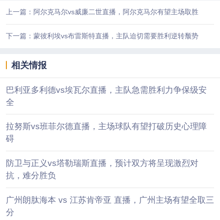
上一篇：阿尔克马尔vs威廉二世直播，阿尔克马尔有望主场取胜
下一篇：蒙彼利埃vs布雷斯特直播，主队迫切需要胜利逆转颓势
相关情报
巴利亚多利德vs埃瓦尔直播，主队急需胜利力争保级安
全
拉努斯vs班菲尔德直播，主场球队有望打破历史心理障
碍
防卫与正义vs塔勒瑞斯直播，预计双方将呈现激烈对
抗，难分胜负
广州朗肽海本 vs 江苏肯帝亚 直播，广州主场有望全取三
分