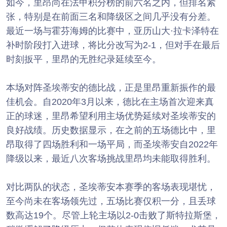
如今，里昂尚在法甲积分榜的前六名之内，但排名紧
张，特别是在前面三名和降级区之间几乎没有分差。
最近一场与霍芬海姆的比赛中，亚历山大·拉卡泽特在
补时阶段打入进球，将比分改写为2-1，但对手在最后
时刻扳平，里昂的无胜纪录延续至今。
本场对阵圣埃蒂安的德比战，正是里昂重新振作的最
佳机会。自2020年3月以来，德比在主场首次迎来真
正的球迷，里昂希望利用主场优势延续对圣埃蒂安的
良好战绩。历史数据显示，在之前的五场德比中，里
昂取得了四场胜利和一场平局，而圣埃蒂安自2022年
降级以来，最近八次客场挑战里昂均未能取得胜利。
对比两队的状态，圣埃蒂安本赛季的客场表现堪忧，
至今尚未在客场领先过，五场比赛仅积一分，且丢球
数高达19个。尽管上轮主场以2-0击败了斯特拉斯堡，