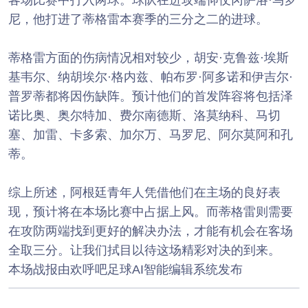
客场比赛中打入两球。球队在进攻端仰仗冈萨洛·马罗
尼，他打进了蒂格雷本赛季的三分之二的进球。
蒂格雷方面的伤病情况相对较少，胡安·克鲁兹·埃斯
基韦尔、纳胡埃尔·格内兹、帕布罗·阿多诺和伊吉尔·
普罗蒂都将因伤缺阵。预计他们的首发阵容将包括泽
诺比奥、奥尔特加、费尔南德斯、洛莫纳科、马切
塞、加雷、卡多索、加尔万、马罗尼、阿尔莫阿和孔
蒂。
综上所述，阿根廷青年人凭借他们在主场的良好表
现，预计将在本场比赛中占据上风。而蒂格雷则需要
在攻防两端找到更好的解决办法，才能有机会在客场
全取三分。让我们拭目以待这场精彩对决的到来。
本场战报由欢呼吧足球AI智能编辑系统发布