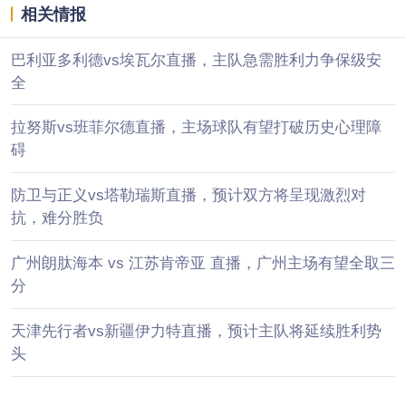
相关情报
巴利亚多利德vs埃瓦尔直播，主队急需胜利力争保级安
全
拉努斯vs班菲尔德直播，主场球队有望打破历史心理障
碍
防卫与正义vs塔勒瑞斯直播，预计双方将呈现激烈对
抗，难分胜负
广州朗肽海本 vs 江苏肯帝亚 直播，广州主场有望全取三
分
天津先行者vs新疆伊力特直播，预计主队将延续胜利势
头