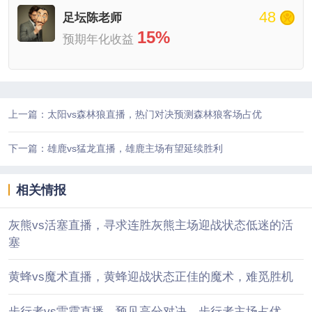
48
足坛陈老师
15%
预期年化收益
上一篇：太阳vs森林狼直播，热门对决预测森林狼客场占优
下一篇：雄鹿vs猛龙直播，雄鹿主场有望延续胜利
相关情报
灰熊vs活塞直播，寻求连胜灰熊主场迎战状态低迷的活
塞
黄蜂vs魔术直播，黄蜂迎战状态正佳的魔术，难觅胜机
步行者vs雷霆直播，预见高分对决，步行者主场占优