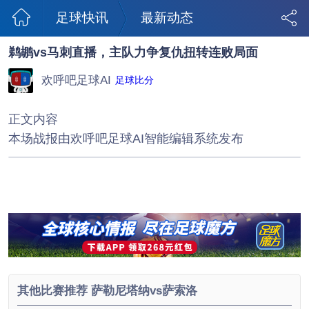
足球快讯
最新动态
鹈鹕vs马刺直播，主队力争复仇扭转连败局面
欢呼吧足球AI
足球比分
正文内容
本场战报由欢呼吧足球AI智能编辑系统发布
其他比赛推荐 萨勒尼塔纳vs萨索洛