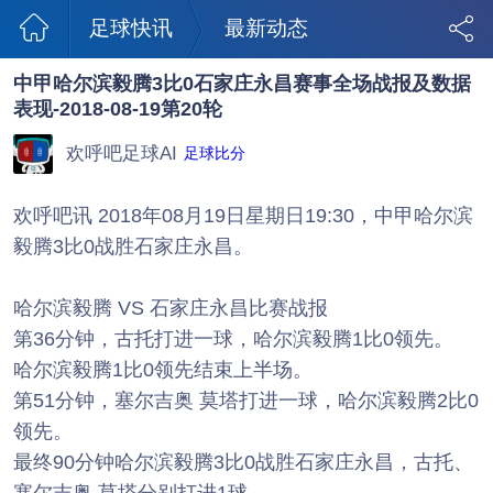
足球快讯
最新动态
中甲哈尔滨毅腾3比0石家庄永昌赛事全场战报及数据
表现-2018-08-19第20轮
欢呼吧足球AI
足球比分
欢呼吧讯 2018年08月19日星期日19:30，中甲哈尔滨
毅腾3比0战胜石家庄永昌。
哈尔滨毅腾 VS 石家庄永昌比赛战报
第36分钟，古托打进一球，哈尔滨毅腾1比0领先。
哈尔滨毅腾1比0领先结束上半场。
第51分钟，塞尔吉奥 莫塔打进一球，哈尔滨毅腾2比0
领先。
最终90分钟哈尔滨毅腾3比0战胜石家庄永昌，古托、