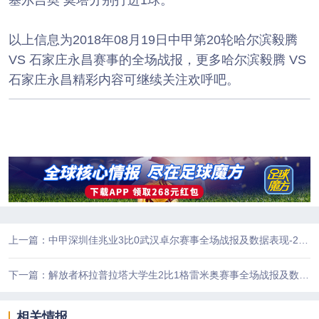
塞尔吉奥 莫塔分别打进1球。
以上信息为2018年08月19日中甲第20轮哈尔滨毅腾
VS 石家庄永昌赛事的全场战报，更多哈尔滨毅腾 VS
石家庄永昌精彩内容可继续关注欢呼吧。
上一篇：中甲深圳佳兆业3比0武汉卓尔赛事全场战报及数据表现-2018-08-19第20轮
下一篇：解放者杯拉普拉塔大学生2比1格雷米奥赛事全场战报及数据表现-2018-08-08
相关情报