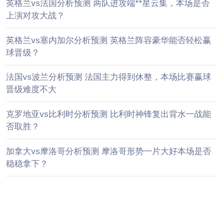
英格兰vs法国分析预测 两队进攻端**星云集，本场是否
上演对攻大战？
英格兰vs塞内加尔分析预测 英格兰阵容豪华能否轻松赢
球晋级？
法国vs波兰分析预测 法国主力得到休整，本场比赛赢球
晋级难度不大
克罗地亚vs比利时分析预测 比利时神锋复出背水一战能
否取胜？
加拿大vs摩洛哥分析预测 摩洛哥形势一片大好本场是否
稳稳拿下？