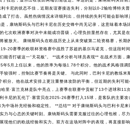
巴利卡尼的状态不佳，近期友谊赛接连失利，分别以0-2输给博特夫
气造成了打击。虽然伤病情况未详细列出，但持续的失利可能会影响球
注意的是，康纳斯码头与巴利卡尼在历史交锋中尚无记录，这意味着本场
的七次欧洲赛事对决中未能成功晋级，心理负担显然存在，尤其是
将被放大。 康纳斯码头在欧战历史上从未突破第二轮资格赛，长期
19-20赛季的欧联杯资格赛中战胜了苏超的基尔马诺克，但这段时
否打破这一“天花板”。 **战术分析与球员表现** 在战术方面，
25年5月上任以来，他的胜率为每场1.78个积分。他的战术风格强调
手较强时，控制比赛节奏将是关键。 与此同时，巴利卡尼的教练米斯
.89个积分。他在战术安排上更注重整体攻防的平衡，但近期的失利可
哈里·富兰克林是队中亮点，上赛季在联赛中贡献了13个进球和11
卡尼的瓦伦丁·塞雷贝在2025-26赛季打入15球，是客队的主要攻
为中场补充经验和稳定性。 **总结** 对于康纳斯码头与巴利卡尼来
实力与心态的关键时刻。康纳斯码头需要克服过往的心理包袱，尽
展现他们的欧战经验和实力。双方在这场对阵中的表现，将直接影