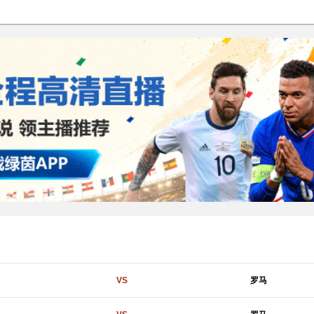
VS
罗马