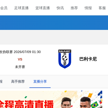
方会员
足球直播
篮球直播
快讯
推荐
情报
客服
欧协联赛 2026/07/09 01:30
巴利卡尼
VS
未开赛
报
高手推荐
直播分享