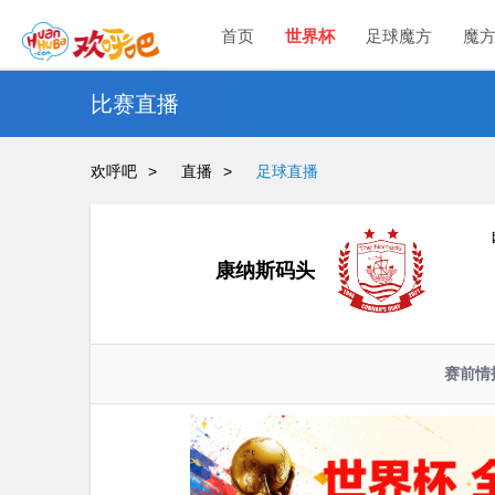
首页
世界杯
足球魔方
魔
比赛直播
欢呼吧
>
直播
>
足球直播
康纳斯码头
赛前情