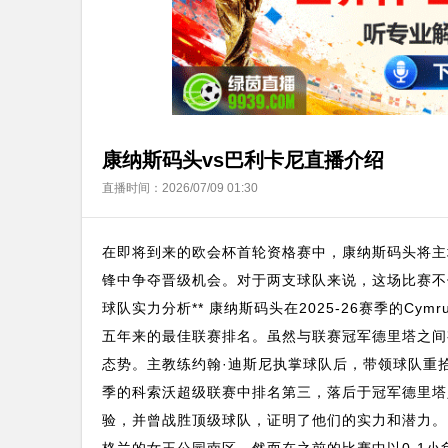
康纳斯码头vs巴利卡尼直播介绍
直播时间：2026/07/09 01:30
在即将到来的欧会杯首轮资格赛中，康纳斯码头将主场
锋中争夺晋级机会。对于两支球队来说，这场比赛不
球队实力分析** 康纳斯码头在2025-26赛季的Cy
五年来的最佳联赛排名。虽然与联赛冠军德里塔之间
态势。主教练约翰·迪斯尼执掌球队后，带领球队重拾
季的科索沃超级联赛中排名第三，落后于冠军德里塔
验，并曾战胜顶级球队，证明了他们的实力和潜力。 *
格兰的女王公园南区，然而在之前的比赛中以0-1