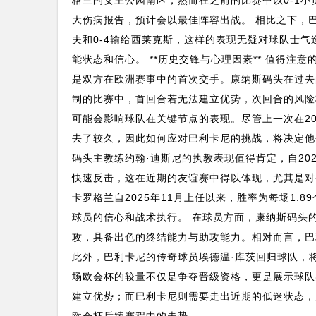
大伤病报告，预计会以最佳阵容出战。 相比之下，
夫和0-4输给西莱克斯，这样的表现无疑对球队士
能状态和信心。 **历史交锋与心理因素** 值得
是双方在欧洲赛事中的首次交手。康纳斯码头在过去
制的比赛中，首回合若无法建立优势，次回合的风险
可能会影响球队在关键节点的表现。尽管上一次在20
去了较久，因此如何应对巴利卡尼的挑战，将决定他们能
码头主教练约翰·迪斯尼的执教表现值得肯定，自20
快速反击，这在近期的友谊赛中得以体现，尤其是对
卡罗格兰自2025年11月上任以来，胜率为每场1
球员的信心和战术执行。 在球员方面，康纳斯码头的
攻，具备出色的终结能力与助攻能力。相对而言，巴利
此外，巴利卡尼的传奇球员埃德温·库茨回归球队，将
场欧会杯的较量不仅是争夺晋级资格，更是展示球队
建立优势；而巴利卡尼则需要走出近期的低迷状态，
欧会杯后续赛程中的走势。