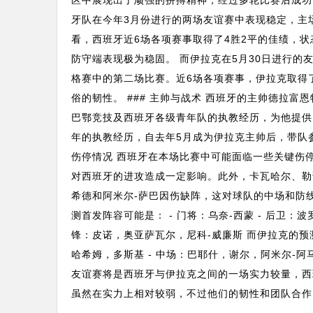
牙队在今年3月份进行的两场友谊赛中表现稳定，主
看，西班牙近6场各项赛事取得了4胜2平的佳绩，
防守端表现极为稳固。 而伊拉克在5月30日进行的友
格赛中的第二场比赛。近6场各项赛事，伊拉克取得
俗的韧性。 ### 主帅与战术 西班牙的主帅德拉富
巴鄂竞技及西班牙各级青年队的执教经历，为他提供
年的执教经历，自去年5月成为伊拉克主帅后，带队参
伤停情况 西班牙在本场比赛中可能面临一些关键伤
对西班牙的进攻造成一定影响。此外，卡瓦哈尔、勒
希德和阿米尔-萨巴因伤缺阵，这对球队的中场和防线
测首发阵容可能是： - 门将：乌奈-西蒙 - 后卫：
锋：皮诺，奥亚萨瓦尔，尼科-威廉斯 而伊拉克的预测
哈希姆，多斯基 - 中场：巴耶什，谢尔，阿米尔-阿马
友谊赛将是西班牙与伊拉克之间的一场实力较量，西
虽然在实力上相对较弱，不过他们的韧性和团队合作