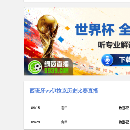
西班牙vs伊拉克历史比赛直播
09/15
意甲
热那亚
09/29
意甲
热那亚