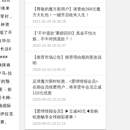
整体来
【尊敬的魔方新用户】请查收268元魔
方大礼包！一键开启收米人生！
场零封，
2021-01-28 16:38:18
界杯资
现了不
【“不中退款”重磅回归】真金不怕火
炼，不中何惧退款？！
在毕尔
2020-10-30 18:31:47
长达6
##
【推荐市场公告】推荐理由规则更改说
明
缺阵将
2020-10-14 14:00:31
马-拉
牙的预
足球魔方限时钜惠，<爱球情报会员>
在期会员续费用户，将享受年会员立减
 - 前
110元优惠
阿卡姆-
2020-09-25 15:21:04
本场国际
【爱球情报会员】▶立减40元◀首购
而伊拉克
钜惠畅享全球精彩赛事！
比赛。
2020-09-01 10:11:24