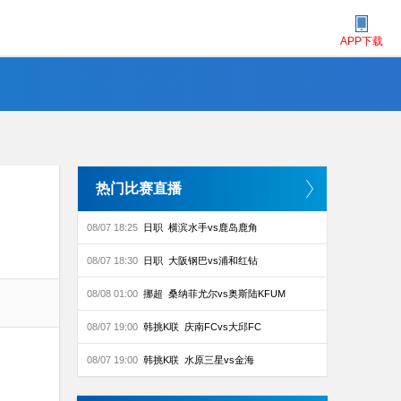
APP下载
热门比赛直播
08/07 18:25
日职
横滨水手vs鹿岛鹿角
08/07 18:30
日职
大阪钢巴vs浦和红钻
08/08 01:00
挪超
桑纳菲尤尔vs奥斯陆KFUM
08/07 19:00
韩挑K联
庆南FCvs大邱FC
08/07 19:00
韩挑K联
水原三星vs金海