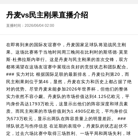
丹麦vs民主刚果直播介绍
直播时间：2026/06/04 02:00
在即将到来的国际友谊赛中，丹麦国家足球队将迎战民主刚
果。这场比赛将于当地时间周三晚间在比利时的斯塔德·莫里
斯·杜弗拉斯内举行。这是丹麦与民主刚果的首次交锋，双方
都将渴望在这场友谊赛中展现出良好的竞技状态和团队配合。
### 实力对比 根据国际足联的最新排名，丹麦位列第20，而
民主刚果则位于第46，显然，丹麦在实力和历史上都占据了绝
对的优势。尽管丹麦未能参加2026年世界杯，但他们的整体
实力依然不容小觑。丹麦队的市场价值达到4.125亿欧元，平
均身价高达1793万欧元，这显示出他们的阵容深度和球员素
质。而民主刚果的市场价值则为1.4905亿欧元，平均身价仅
为573万欧元，显示出两队在阵容质量上的明显差距。 ###
球队状态与伤停信息 在近期的表现中，丹麦队的状态起伏不
定，过去六场比赛中取得三场胜利、一场平局和两场失利，球