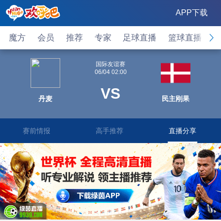
APP下载
魔方
会员
推荐
专家
足球直播
篮球直播
国际友谊赛
06/04 02:00
VS
丹麦
民主刚果
赛前情报
高手推荐
直播分享