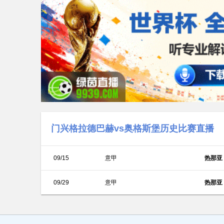
门兴格拉德巴赫vs奥格斯堡历史比赛直播
09/15
意甲
热那亚
09/29
意甲
热那亚