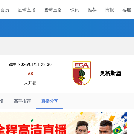
方会员
足球直播
篮球直播
快讯
推荐
情报
客服
德甲 2026/01/11 22:30
奥格斯堡
VS
未开赛
报
高手推荐
直播分享