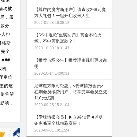
场均被
【尊敬的魔方新用户】请查收268元魔
方大礼包！一键开启收米人生！
平局，虽
2021-01-28 16:38:18
更多分
令人担
【“不中退款”重磅回归】真金不怕火
炼，不中何惧退款？！
奥格斯
2020-10-30 18:31:47
心完全
###
【推荐市场公告】推荐理由规则更改说
明
大机
2020-10-14 14:00:31
守定位
斯堡的这
足球魔方限时钜惠，<爱球情报会员>
在期会员续费用户，将享受年会员立减
堡则希望
110元优惠
要影响，
2020-09-25 15:21:04
【爱球情报会员】▶立减40元◀首购
钜惠畅享全球精彩赛事！
2020-09-01 10:11:24