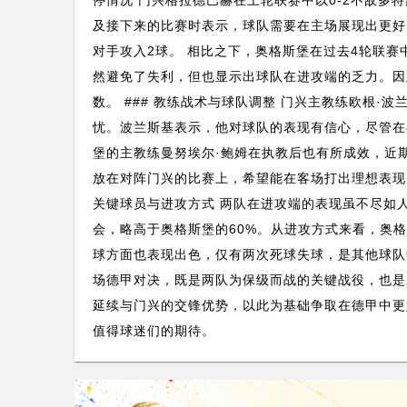
及接下来的比赛时表示，球队需要在主场展现出更好
对手攻入2球。 相比之下，奥格斯堡在过去4轮联赛
然避免了失利，但也显示出球队在进攻端的乏力。因
数。 ### 教练战术与球队调整 门兴主教练欧根
忧。波兰斯基表示，他对球队的表现有信心，尽管在
堡的主教练曼努埃尔·鲍姆在执教后也有所成效，近期
放在对阵门兴的比赛上，希望能在客场打出理想表现
关键球员与进攻方式 两队在进攻端的表现虽不尽如
会，略高于奥格斯堡的60%。从进攻方式来看，奥
球方面也表现出色，仅有两次死球失球，是其他球队中
场德甲对决，既是两队为保级而战的关键战役，也是
延续与门兴的交锋优势，以此为基础争取在德甲中更
值得球迷们的期待。