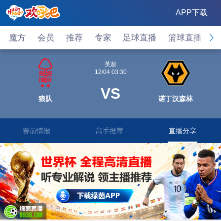
APP下载
魔方
会员
推荐
专家
足球直播
篮球直播
英超
12/04 03:30
VS
狼队
诺丁汉森林
赛前情报
高手推荐
直播分享