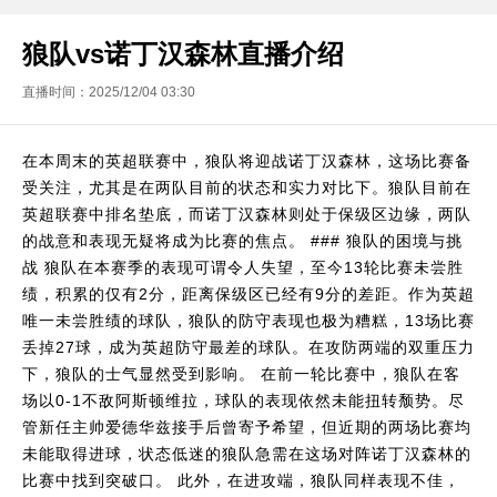
狼队vs诺丁汉森林直播介绍
直播时间：2025/12/04 03:30
在本周末的英超联赛中，狼队将迎战诺丁汉森林，这场比赛备
受关注，尤其是在两队目前的状态和实力对比下。狼队目前在
英超联赛中排名垫底，而诺丁汉森林则处于保级区边缘，两队
的战意和表现无疑将成为比赛的焦点。 ### 狼队的困境与挑
战 狼队在本赛季的表现可谓令人失望，至今13轮比赛未尝胜
绩，积累的仅有2分，距离保级区已经有9分的差距。作为英超
唯一未尝胜绩的球队，狼队的防守表现也极为糟糕，13场比赛
丢掉27球，成为英超防守最差的球队。在攻防两端的双重压力
下，狼队的士气显然受到影响。 在前一轮比赛中，狼队在客
场以0-1不敌阿斯顿维拉，球队的表现依然未能扭转颓势。尽
管新任主帅爱德华兹接手后曾寄予希望，但近期的两场比赛均
未能取得进球，状态低迷的狼队急需在这场对阵诺丁汉森林的
比赛中找到突破口。 此外，在进攻端，狼队同样表现不佳，