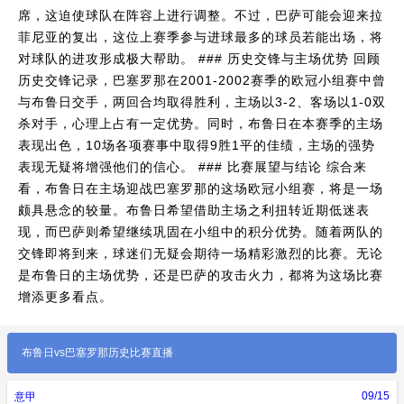
席，这迫使球队在阵容上进行调整。不过，巴萨可能会迎来拉
菲尼亚的复出，这位上赛季参与进球最多的球员若能出场，将
对球队的进攻形成极大帮助。 ### 历史交锋与主场优势 回顾
历史交锋记录，巴塞罗那在2001-2002赛季的欧冠小组赛中曾
与布鲁日交手，两回合均取得胜利，主场以3-2、客场以1-0双
杀对手，心理上占有一定优势。同时，布鲁日在本赛季的主场
表现出色，10场各项赛事中取得9胜1平的佳绩，主场的强势
表现无疑将增强他们的信心。 ### 比赛展望与结论 综合来
看，布鲁日在主场迎战巴塞罗那的这场欧冠小组赛，将是一场
颇具悬念的较量。布鲁日希望借助主场之利扭转近期低迷表
现，而巴萨则希望继续巩固在小组中的积分优势。随着两队的
交锋即将到来，球迷们无疑会期待一场精彩激烈的比赛。无论
是布鲁日的主场优势，还是巴萨的攻击火力，都将为这场比赛
增添更多看点。
布鲁日vs巴塞罗那历史比赛直播
09/15
意甲