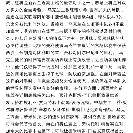
觑，这将是新西兰近期面临的最强对手之一，赛场上将是对双
方实力的全面考验。 乌克兰主教练谢尔希·雷布罗夫的球队，
最近在国家联赛附加赛中遗憾地未能晋级A组，球队以4-3的
总比分被比利时淘汰。紧接着，乌克兰在友谊赛中以2-4不敌
加拿大，尽管他们在场面上占据了更多的控球权以及射门机
会，但却只在落后4-0的情况下才有一次进球，显然球队的状
态亟待调整。此役的失利使得乌克兰在最近的六场比赛中仅获
两胜，分别是对比利时的首回合和对阿尔巴尼亚的胜利。 乌
克兰捷径的回归需要在客场表现上有所改善，近五场客场比赛
中，他们仅取得了一场胜利，外加三场失利和一场平局，而最
近的两场比赛更是丢掉了七球，防线亟需加强。在面对新西兰
这样的对手时，乌克兰必须努力恢复状态，以确保在即将到来
的世界杯预选赛中有良好的表现。 在阵容方面，新西兰的前
锋线在近期表现极为出色，预计克斯塔·巴巴鲁斯将继续首
发，搭档埃利亚·贾斯特和卡勒姆·麦考瓦特。中场方面，乔·贝
尔将与萨普里特·辛格以及马尔科·斯特门尼克并肩作战。乌克
兰方面，若米科拉·沙帕连科因伤缺阵，奥列克桑德·皮哈廖农
可能会代替他首发。而在门将位置上，安纳托利·特鲁宾在对
加拿大的比赛中被换下，可能让德米特罗·日兹尼克获得首发