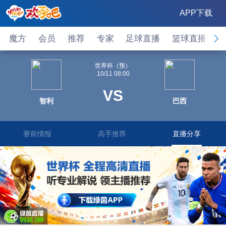
APP下载
魔方
会员
推荐
专家
足球直播
篮球直播
世界杯（预）
10/11 08:00
VS
智利
巴西
赛前情报
高手推荐
直播分享