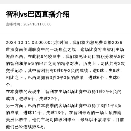
智利vs巴西直播介绍
直播时间：2024/10/11 08:00
2024-10-11 08:00:00北京时间，我们将为您免费直播2026
世预赛南美洲联赛中的一场焦点之战，这场比赛将由智利主场
迎战巴西。在此轮9的较量中，我们将见证到目前积分榜第9位
的智利和第5位的巴西之间的精彩对决。历史上，两队共有3次
交手记录，其中智利拥有0胜0平3负的成绩，进0球，失6球
相比之下，巴西则拥有3胜0平0负的战绩，进球6个，失球0
个。
在本赛季的表现中，智利在主场4场比赛中取得1胜2平5负的
成绩，进球5个，失球22个。
另一方面，巴西在本赛季的客场4场比赛中取得了3胜1平4负
的成绩，进球11个，失球13个。在智利最近的一场世预赛南
美洲比赛中，他们主场对阵玻利维亚，最终以不敌结束，目前
他们已经连续败3场。