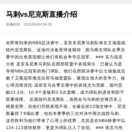
马刺vs尼克斯直播介绍
直播时间：2026/06/04 08:30
在即将到来的NBA总决赛中，圣安东尼奥马刺队将在主场迎战
纽约尼克斯队。这场对决备受球迷期待，因为两支球队在季后
赛中的出色表现都让他们有机会争夺总冠军。 ### 实力战意
分析 圣安东尼奥马刺队在西部联盟中表现突出，已被认为是
夺得NBA总冠军的热门球队。他们在西部决赛中以七场激战击
败了卫冕冠军俄克拉荷马城雷霆队，展现出强大的竞争力。核
心球员维克托·温班亚马在季后赛中的表现尤为亮眼，场均贡
献23.2分、10.8个篮板和3.5次盖帽，成为球队的进攻和防守
双重保障。 反观纽约尼克斯队，虽然在与马刺的交锋历史上
稍显劣势，但他们仍然表现不俗。在最近的12场交锋中，尼克
斯赢得了8场比赛，包括本赛季的三次对决中两次战胜马刺。
这些胜利为他们带来了心理上的优势，尤其是在NBA杯赛中以
124-113逆转获胜，更是为球队注入了自信。 ### 状态与伤