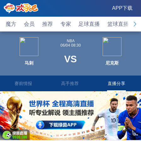
APP下载
魔方
会员
推荐
专家
足球直播
篮球直播
NBA
06/04 08:30
VS
马刺
尼克斯
赛前情报
高手推荐
直播分享