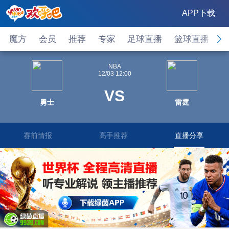
APP下载
魔方
会员
推荐
专家
足球直播
篮球直播
NBA
12/03 12:00
VS
勇士
雷霆
赛前情报
高手推荐
直播分享