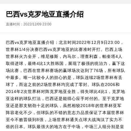
巴西vs克罗地亚直播介绍
直播时间：2022/12/09 23:00
巴西vs克罗地亚直播介绍：北京时间2022年12月9日23:00，
世界杯1/4分决赛巴西vs克罗地亚的比赛准时开打。巴西上场
世界杯火力全开，维尼修斯，内马尔，理查利森，帕奎塔4人
取得进球，最终4比1大胜韩国，展现了极强的统治力，赢下这
场比赛，巴西在世界杯赛场的赢球场次达到了76场，所有球队
中最多。唯一比较令人的担心的是，球队连续2场世界杯有丢
球了，而这之前的2场世界杯均完成了零封。球队在2006和
2014年2次世界杯对阵克罗地亚全胜，得失球比4比1，克罗地
亚这样的球队打法，巴西还是能得心应手对付的。至于克罗地
亚还是那支韧劲十足的球队，虽然相较2018年的世界杯亚军
阵容老化不少，但球队的不错的意志力品质保证了本届世界杯
至今不败晋级到8强，上场世界杯通关点球大战淘汰了实力不
俗的日本。球队最强大的地方在于中场，中场三人组分别是皇