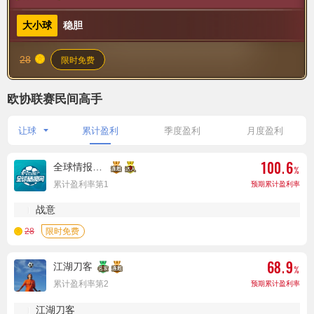
大小球
稳胆
28
限时免费
欧协联赛民间高手
让球
累计盈利
季度盈利
月度盈利
全球情报网媒体团
累计盈利率第1
预期累计盈利率
战意
28
江湖刀客
累计盈利率第2
预期累计盈利率
江湖刀客