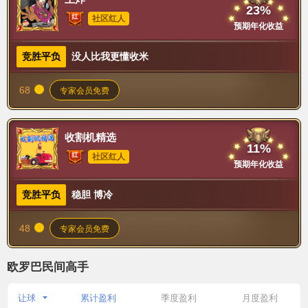
23%
社区红人
预期年化收益
竞胜平负
没人比我更懂收米
68
专家会员免费
收割机精选
11%
社区红人
预期年化收益
竞胜平负
稳胆 博冷
48
专家会员免费
欧罗巴民间高手
让球
累计盈利
季度盈利
月度盈利