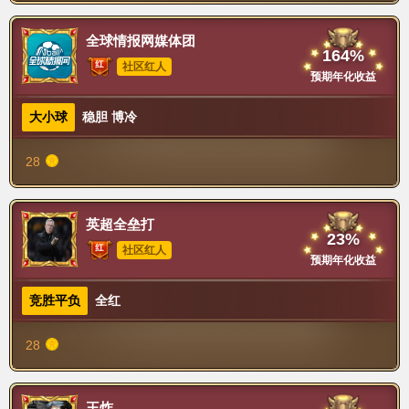
全球情报网媒体团
164%
社区红人
预期年化收益
大小球
稳胆 博冷
28
英超全垒打
23%
社区红人
预期年化收益
竞胜平负
全红
28
王炸