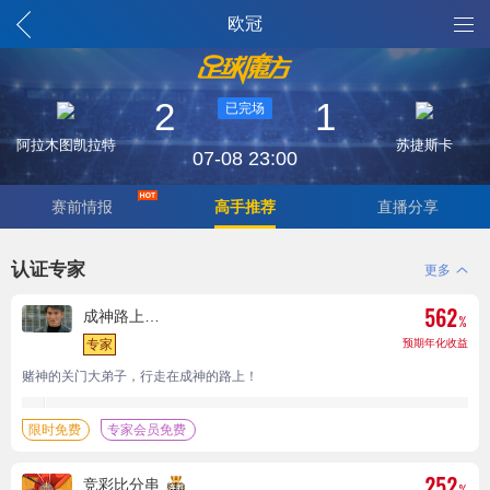
欧冠
2
1
已完场
阿拉木图凯拉特
苏捷斯卡
07-08 23:00
赛前情报
高手推荐
直播分享
认证专家
更多
成神路上的陈小刀
专家
预期年化收益
赌神的关门大弟子，行走在成神的路上！
竞彩比分串