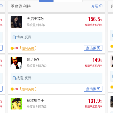
季度盈利榜
介绍
天启王凉冰
季度盈利率第1
率
预期季度盈利率
博冷,反弹
买
点击购买
28
韩足9点新闻
季度盈利率第2
率
预期季度盈利率
战意,反弹
买
点击购买
38
精准狙击手
季度盈利率第3
率
预期季度盈利率