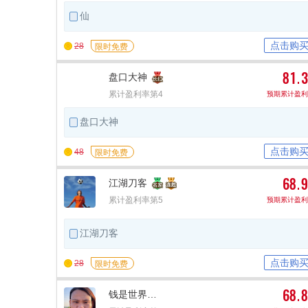
仙
点击购
28
盘口大神
累计盈利率第4
预期累计盈利
盘口大神
点击购
48
江湖刀客
累计盈利率第5
预期累计盈利
江湖刀客
点击购
28
钱是世界上最容易得到的东西