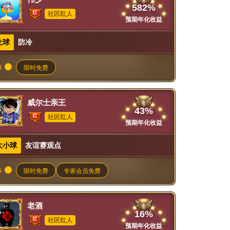
582%
社区红人
预期年化收益
让球
防冷
8
限时免费
威尔士亲王
43%
社区红人
预期年化收益
大小球
友谊赛观点
6
限时免费
专家会员免费
老酒
16%
社区红人
预期年化收益