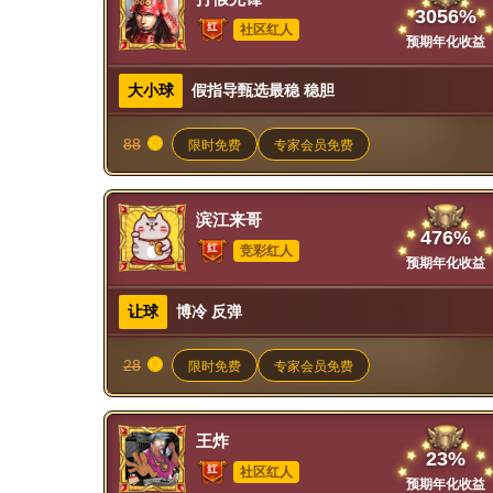
3056%
社区红人
预期年化收益
大小球
假指导甄选最稳 稳胆
88
限时免费
专家会员免费
滨江来哥
476%
竞彩红人
预期年化收益
让球
博冷 反弹
28
限时免费
专家会员免费
王炸
23%
社区红人
预期年化收益