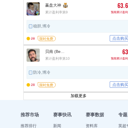
赢盘大神
累计盈利率第9
预期累计盈利
稳胆,博冷
点击购
28
贝南 (Behnam Jafarzadeh)
累计盈利率第10
预期累计盈利
防冷,博冷
点击购
28
加载更多
推荐市场
赛事快讯
赛事数据
专题
推荐排行
新闻
资料库
英超