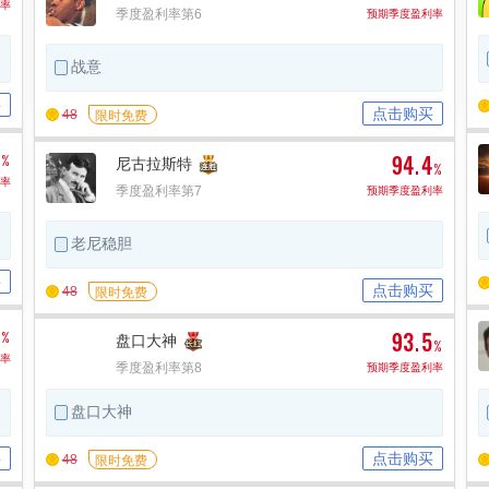
率
季度盈利率第6
预期季度盈利率
战意
买
点击购买
48
尼古拉斯特
率
季度盈利率第7
预期季度盈利率
老尼稳胆
买
点击购买
48
盘口大神
率
季度盈利率第8
预期季度盈利率
盘口大神
买
点击购买
48