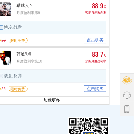
猎球人丶
月度盈利率第9
预期月度盈利率
博冷,战意
点击购买
28
韩足9点新闻
月度盈利率第10
预期月度盈利率
战意,反弹
点击购买
38
加载更多