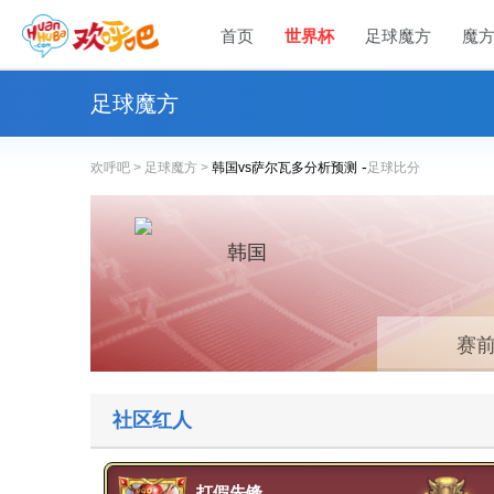
首页
世界杯
足球魔方
魔
足球魔方
-
欢呼吧 >
足球魔方 >
韩国vs萨尔瓦多分析预测
足球比分
韩国
赛
社区红人
打假先锋