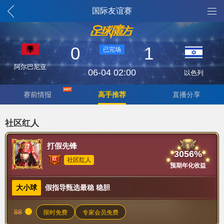
国际友谊赛
0
1
已完场
阿尔巴尼亚
06-04 02:00
以色列
赛前情报
高手推荐
直播分享
社区红人
打假先锋
3056%
社区红人
预期年化收益
大小球
假指导甄选最稳 稳胆
88
限时免费
专家会员免费