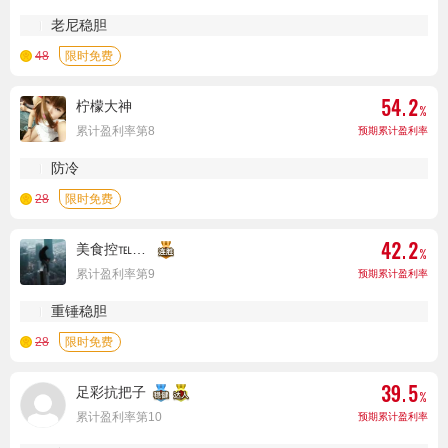
老尼稳胆
48
柠檬大神
累计盈利率第8
预期累计盈利率
防冷
28
美食控℡任性小柒
累计盈利率第9
预期累计盈利率
重锤稳胆
28
足彩抗把子
累计盈利率第10
预期累计盈利率