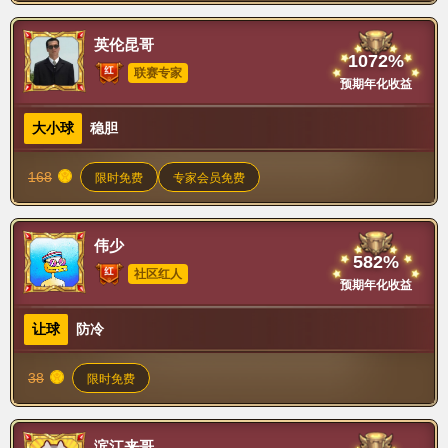
英伦昆哥
1072%
联赛专家
预期年化收益
大小球
稳胆
168
限时免费
专家会员免费
伟少
582%
社区红人
预期年化收益
让球
防冷
38
限时免费
滨江来哥