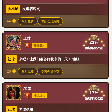
大小球
友谊赛观点
66
限时免费
专家会员免费
王炸
23%
社区红人
预期年化收益
让球
来吧！让我们准备好收米的一天！ 稳胆
28
限时免费
专家会员免费
老谭
17%
社区红人
预期年化收益
让球
老谭稳胆