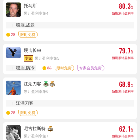
托马斯
累计盈利率第4
预期累计盈利率
稳胆,战意
28
硬击长串
专家
累计盈利率第5
预期累计盈利率
稳胆,防冷
68
江湖刀客
累计盈利率第6
预期累计盈利率
江湖刀客
28
尼古拉斯特
累计盈利率第7
预期累计盈利率