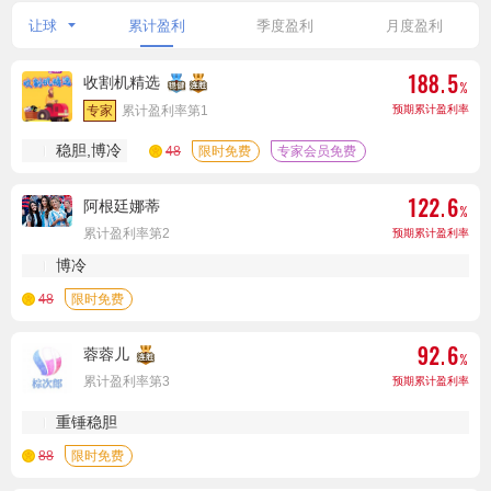
让球
累计盈利
季度盈利
月度盈利
收割机精选
专家
累计盈利率第1
预期累计盈利率
稳胆,博冷
48
阿根廷娜蒂
累计盈利率第2
预期累计盈利率
博冷
48
蓉蓉儿
累计盈利率第3
预期累计盈利率
重锤稳胆
88