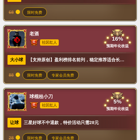
68
限时免费
老酒
16%
社区红人
预期年化收益
大小球
【支持原创】盈利榜排名前列，稳定推荐适合长期跟单
88
限时免费
专家会员免费
球棍桂小刀
5%
社区红人
预期年化收益
让球
三星好球不中退款，特价活动只需28元
28
限时免费
专家会员免费