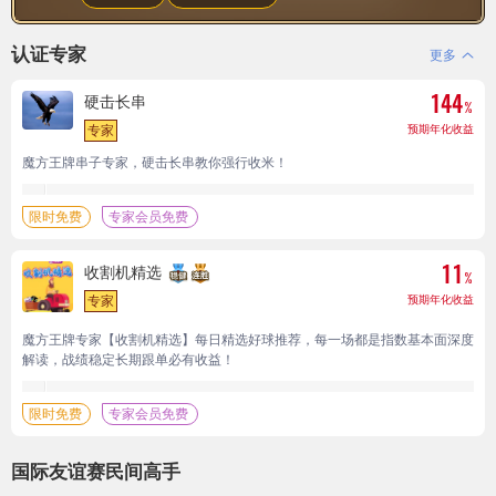
认证专家
更多
硬击长串
专家
预期年化收益
魔方王牌串子专家，硬击长串教你强行收米！
收割机精选
专家
预期年化收益
魔方王牌专家【收割机精选】每日精选好球推荐，每一场都是指数基本面深度
解读，战绩稳定长期跟单必有收益！
国际友谊赛民间高手