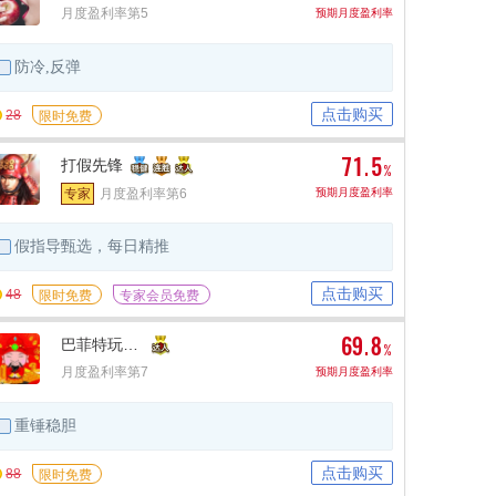
月度盈利率第5
预期月度盈利率
防冷,反弹
点击购买
28
打假先锋
专家
月度盈利率第6
预期月度盈利率
假指导甄选，每日精推
点击购买
48
巴菲特玩红单
月度盈利率第7
预期月度盈利率
重锤稳胆
点击购买
88