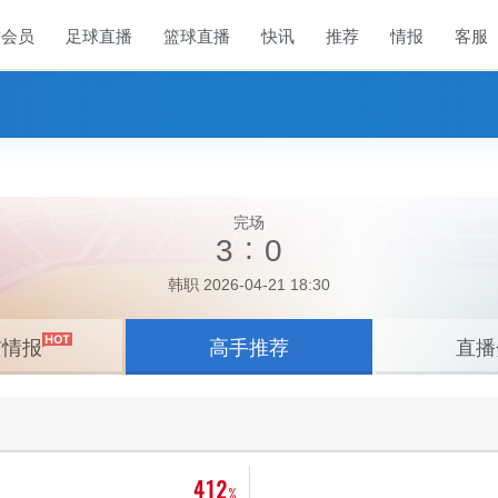
方会员
足球直播
篮球直播
快讯
推荐
情报
客服
完场
:
3
0
韩职 2026-04-21 18:30
前情报
高手推荐
直播