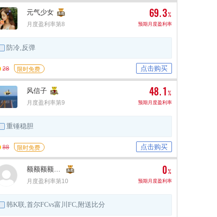
元气少女
月度盈利率第8
预期月度盈利率
防冷,反弹
点击购买
28
风信子
月度盈利率第9
预期月度盈利率
重锤稳胆
点击购买
88
额额额额大宝
月度盈利率第10
预期月度盈利率
韩K联,首尔FCvs富川FC,附送比分