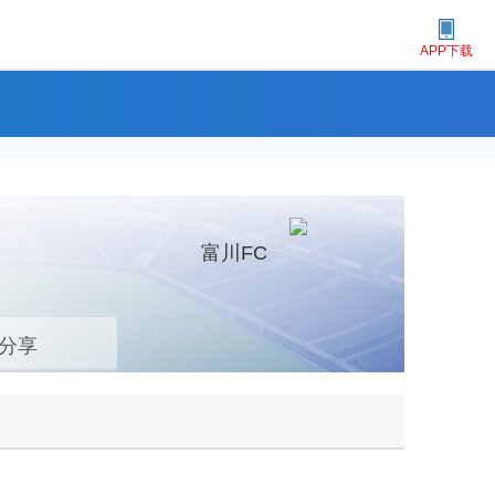
APP下载
富川FC
分享