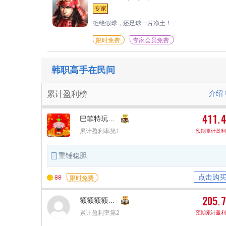
专家
拒绝假球，还足球一片净土！
韩职高手在民间
累计盈利榜
介绍
巴菲特玩红单
累计盈利率第1
预期累计盈利
重锤稳胆
点击购
88
额额额额大宝
累计盈利率第2
预期累计盈利