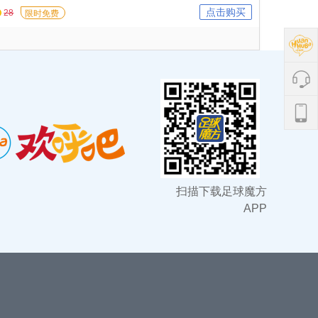
点击购买
28
扫描下载足球魔方
APP