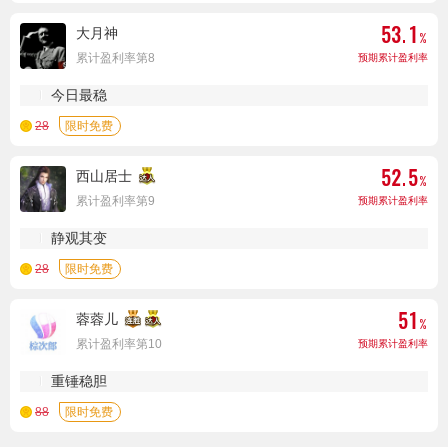
大月神
累计盈利率第8
预期累计盈利率
今日最稳
28
西山居士
累计盈利率第9
预期累计盈利率
静观其变
28
蓉蓉儿
累计盈利率第10
预期累计盈利率
重锤稳胆
88