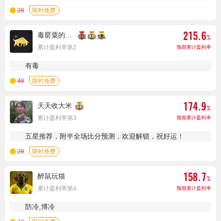
28
毒罂粟的救赎
累计盈利率第2
预期累计盈利率
有毒
48
天天收大米
累计盈利率第3
预期累计盈利率
五星推荐，附半全场比分预测，欢迎解锁，祝好运！
28
醉鼠玩猫
累计盈利率第4
预期累计盈利率
防冷,博冷