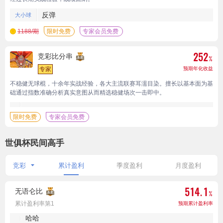
反弹
大小球
1188/期
竞彩比分串
专家
预期年化收益
不稳健无球棍，十余年实战经验，各大主流联赛耳濡目染。擅长以基本面为基
础通过指数准确分析真实意图从而精选稳健场次一击即中。
世俱杯民间高手
竞彩
累计盈利
季度盈利
月度盈利
无语仑比
累计盈利率第1
预期累计盈利率
哈哈