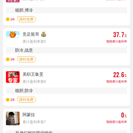
稳胆,博冷
28
竞足龍哥
累计盈利率第5
预期累计盈利率
防冷,战意
28
美职王集旻
累计盈利率第6
预期累计盈利率
稳胆,防冷
28
阿蒙拉
累计盈利率第7
预期累计盈利率