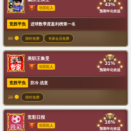
43%
社区红人
预期年化收益
竞胜平负
进球数季度盈利榜第一名
88
限时免费
专家会员免费
美职王集旻
31%
社区红人
预期年化收益
竞胜平负
防冷 战意
28
限时免费
竞彩日报
16%
社区红人
预期年化收益