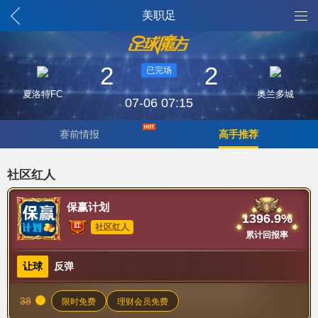
美职足
2
2
已完场
夏洛特FC
奥兰多城
07-06 07:15
赛前情报
高手推荐
社区红人
保赢计划
1396.9%
社区红人
累计回报率
让球
反弹
38
限时免费
理财会员免费