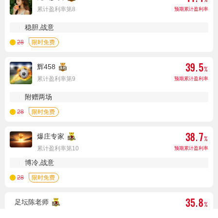
累计盈利率第8
预期累计盈利率
稳胆,战意
28
辉458
累计盈利率第9
预期累计盈利率
附赠两场
28
爆庄专家
累计盈利率第10
预期累计盈利率
博冷,战意
28
足坛陈老师
累计盈利率第11
预期累计盈利率