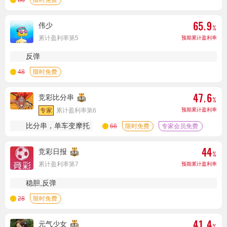
伟少
累计盈利率第5
预期累计盈利率
反弹
48
竞彩比分串
专家
累计盈利率第6
预期累计盈利率
比分串，单车变摩托
66
竞彩日报
累计盈利率第7
预期累计盈利率
稳胆,反弹
28
元气少女