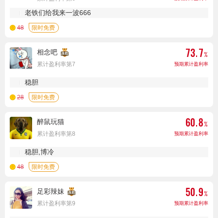
老铁们给我来一波666
48
相念吧
累计盈利率第7
预期累计盈利率
稳胆
28
醉鼠玩猫
累计盈利率第8
预期累计盈利率
稳胆,博冷
48
足彩辣妹
累计盈利率第9
预期累计盈利率