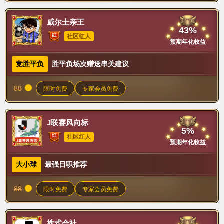
威尔士亲王
43%
社区红人
预期年化收益
竞胜平负
胜平负场次赠送串关建议
88
限时免费
专家会员免费
J联赛风向标
5%
社区红人
预期年化收益
大小球
最强日职推荐
88
限时免费
专家会员免费
株式会社