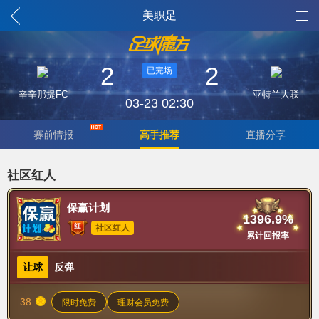
美职足
2
2
已完场
辛辛那提FC
亚特兰大联
03-23 02:30
赛前情报
高手推荐
直播分享
社区红人
保赢计划
1396.9%
社区红人
累计回报率
让球
反弹
38
限时免费
理财会员免费