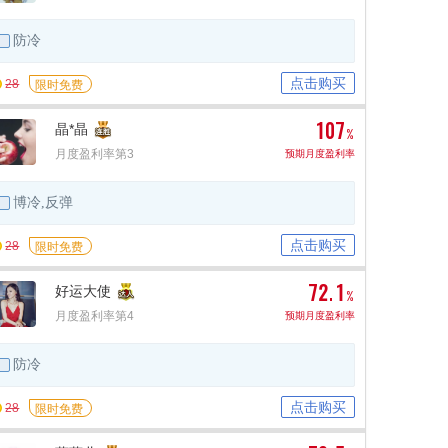
防冷
点击购买
28
晶*晶
月度盈利率第3
预期月度盈利率
博冷,反弹
点击购买
28
好运大使
月度盈利率第4
预期月度盈利率
防冷
点击购买
28