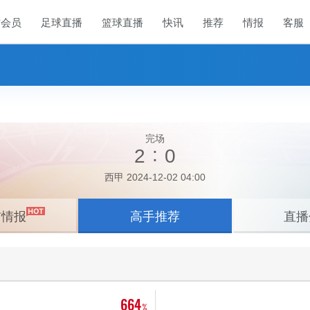
方会员
足球直播
篮球直播
快讯
推荐
情报
客服
完场
:
2
0
西甲 2024-12-02 04:00
前情报
高手推荐
直播