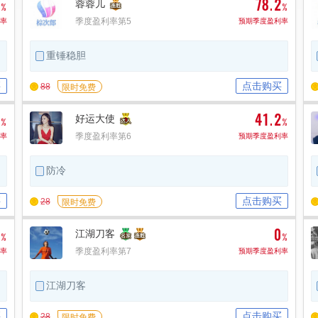
蓉蓉儿
季度盈利率第5
率
预期季度盈利率
重锤稳胆
买
点击购买
88
好运大使
季度盈利率第6
率
预期季度盈利率
防冷
买
点击购买
28
江湖刀客
季度盈利率第7
率
预期季度盈利率
江湖刀客
买
点击购买
28