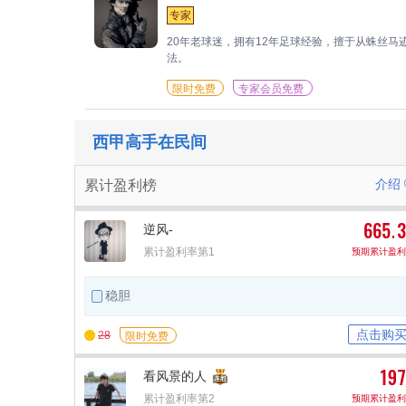
专家
20年老球迷，拥有12年足球经验，擅于从蛛丝
法。
西甲高手在民间
累计盈利榜
介绍
逆风-
累计盈利率第1
预期累计盈利
稳胆
点击购
28
看风景的人
累计盈利率第2
预期累计盈利