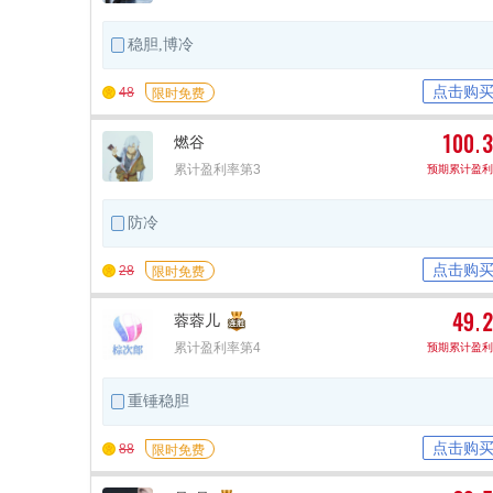
稳胆,博冷
点击购
48
燃谷
累计盈利率第3
预期累计盈利
防冷
点击购
28
蓉蓉儿
累计盈利率第4
预期累计盈利
重锤稳胆
点击购
88