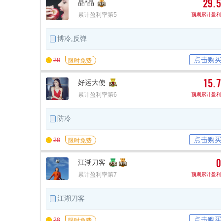
晶*晶
累计盈利率第5
预期累计盈利
博冷,反弹
点击购
28
好运大使
累计盈利率第6
预期累计盈利
防冷
点击购
28
江湖刀客
累计盈利率第7
预期累计盈利
江湖刀客
点击购
28