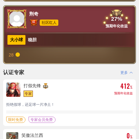
荆奇
27%
社区红人
预期年化收益
大小球
稳胆
28
认证专家
更多
打假先锋
专家
预期年化收益
拒绝假球，还足球一片净土！
笑傲法兰西