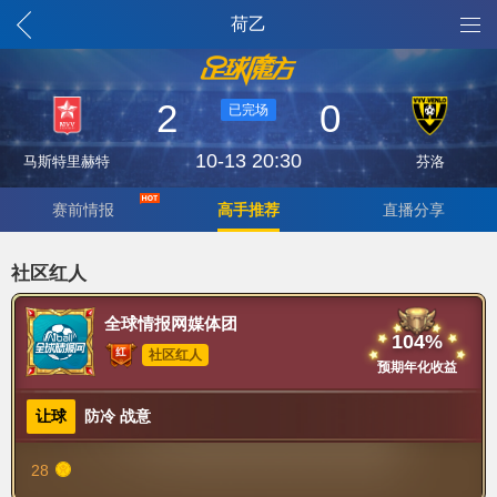
荷乙
2
0
已完场
10-13 20:30
马斯特里赫特
芬洛
赛前情报
高手推荐
直播分享
社区红人
全球情报网媒体团
104%
社区红人
预期年化收益
让球
防冷 战意
28