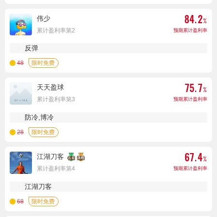
伟少
累计盈利率第2
预期累计盈利率
反弹
48
天天盈球
累计盈利率第3
预期累计盈利率
防冷,博冷
28
江湖刀客
累计盈利率第4
预期累计盈利率
江湖刀客
68