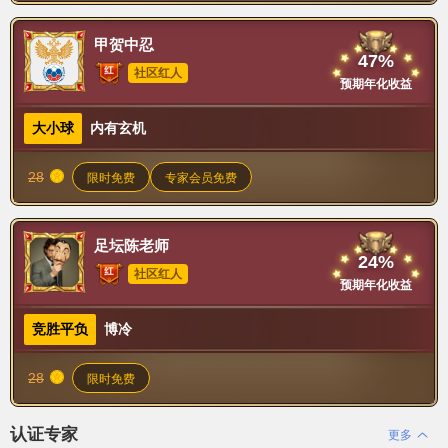
甲贺中忍
47%
社区红人
预期年化收益
大小球
内有玄机
28
限时免费
专家会员免费
足坛陈老师
24%
社区红人
预期年化收益
竞胜平负
博冷
28
限时免费
认证专家
更多