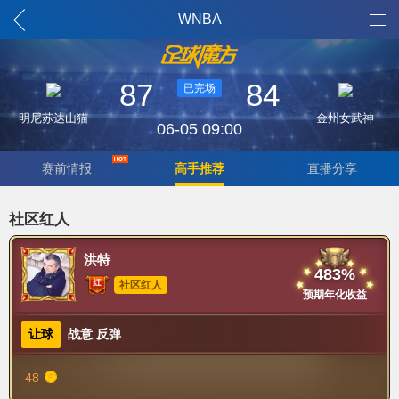
WNBA
87
84
已完场
明尼苏达山猫
金州女武神
06-05 09:00
赛前情报
高手推荐
直播分享
社区红人
洪特
483%
社区红人
预期年化收益
让球
战意 反弹
48