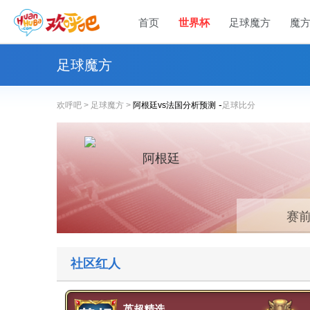
首页
世界杯
足球魔方
魔
足球魔方
-
欢呼吧 >
足球魔方 >
阿根廷vs法国分析预测
足球比分
阿根廷
赛
社区红人
英超精选