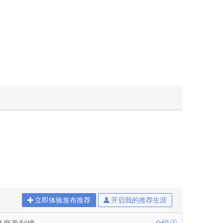
立即体验发布推荐
开启我的推荐生涯