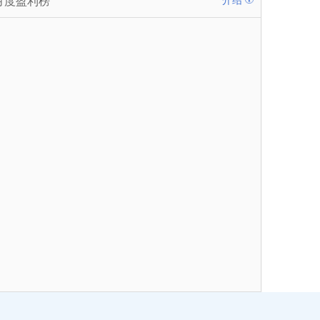
月度盈利榜
介绍