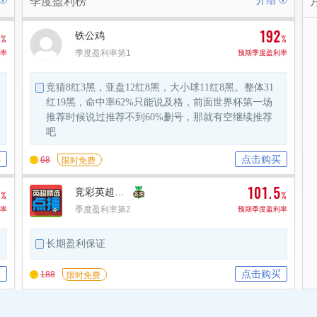
季度盈利榜
介绍
铁公鸡
季度盈利率第1
率
预期季度盈利率
竞猜8红3黑，亚盘12红8黑，大小球11红8黑。整体31
红19黑，命中率62%只能说及格，前面世界杯第一场
推荐时候说过推荐不到60%删号，那就有空继续推荐
吧
买
点击购买
68
竞彩英超精选
季度盈利率第2
率
预期季度盈利率
长期盈利保证
买
点击购买
188