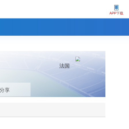
APP下载
法国
分享