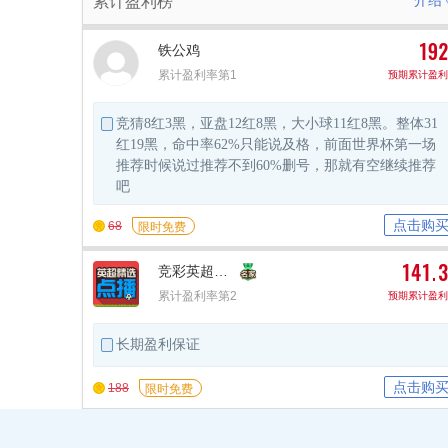
累计盈利榜
介绍
铁公鸡
累计盈利率第1
预期累计盈利
竞猜8红3黑，亚盘12红8黑，大小球11红8黑。整体31
红19黑，命中率62%只能说及格，前面世界杯第一场
推荐时候说过推荐不到60%删号，那就有空继续推荐
吧
点击购
68
竞彩英超精选
累计盈利率第2
预期累计盈利
长期盈利保证
点击购
188