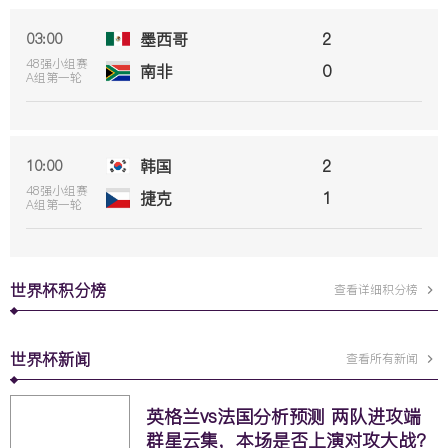
墨西哥
2
03:00
48强小组赛
南非
0
A组第一轮
韩国
2
10:00
48强小组赛
捷克
1
A组第一轮
世界杯积分榜
查看详细积分榜
世界杯新闻
查看所有新闻
英格兰vs法国分析预测 两队进攻端
群星云集，本场是否上演对攻大战？